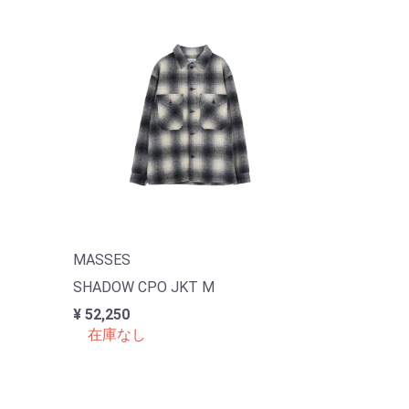
MASSES
SHADOW CPO JKT M
¥ 52,250
在庫なし