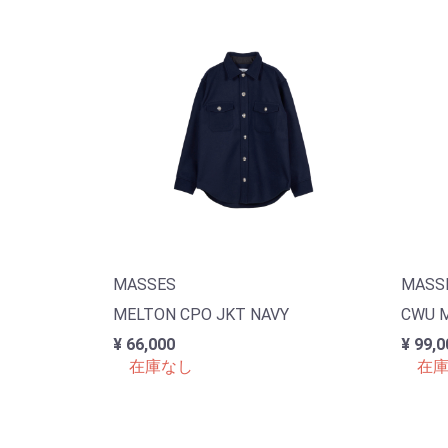
MASSES
MASS
MELTON CPO JKT NAVY
CWU M
¥ 66,000
¥ 99,0
在庫なし
在庫