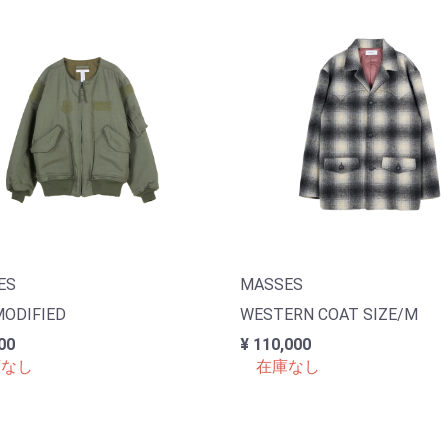
ES
MASSES
ODIFIED
WESTERN COAT SIZE/M
00
¥ 110,000
なし
在庫なし