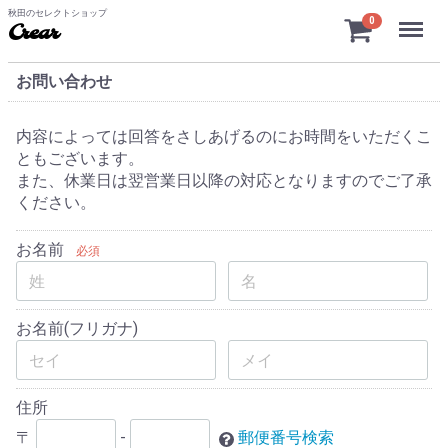
秋田のセレクトショップ
Menu
0
Crear
お問い合わせ
内容によっては回答をさしあげるのにお時間をいただくこ
ともございます。
また、休業日は翌営業日以降の対応となりますのでご了承
ください。
お名前
必須
お名前(フリガナ)
住所
〒
-
郵便番号検索