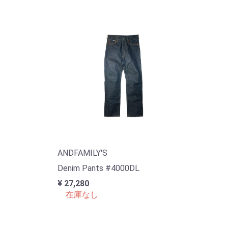
ANDFAMILY'S
Denim Pants #4000DL
¥ 27,280
在庫なし