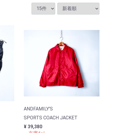
ANDFAMILY'S
SPORTS COACH JACKET
¥ 39,380