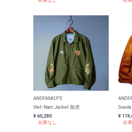
在庫なし
在庫
ANDFAMILY'S
ANDFA
Viet-Nam Jacket 龍虎
Suede
¥ 60,280
¥ 174,
在庫なし
在庫