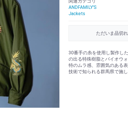
関連カテゴリ
ANDFAMILY'S
Jackets
ただいま品切れ
30番手の糸を使用し製作し
の出る特殊樹脂とバイオウォ
特のムラ感、雰囲気のある表
技術で知られる群馬県で施し