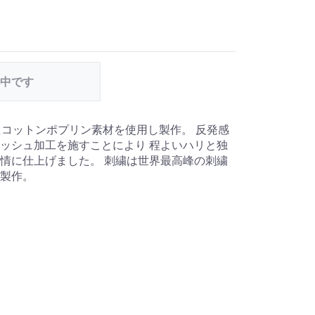
中です
たコットンポプリン素材を使用し製作。 反発感
ッシュ加工を施すことにより 程よいハリと独
情に仕上げました。 刺繍は世界最高峰の刺繍
製作。