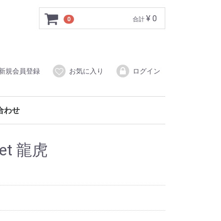
¥ 0
0
合計
新規会員登録
お気に入り
ログイン
合わせ
ket 龍虎