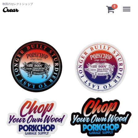
秋田のセレクトショップ
Menu
0
Crear