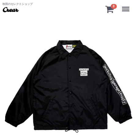
秋田のセレクトショップ
Menu
0
Crear