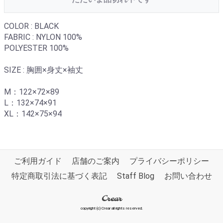
COLOR : BLACK
FABRIC : NYLON 100%
POLYESTER 100%
SIZE : 胸囲×身丈×袖丈
M：122×72×89
L：132×74×91
XL：142×75×94
ご利用ガイド
店舗のご案内
プライバシーポリシー
特定商取引法に基づく表記
Staff Blog
お問い合わせ
Crear
copyright (c) Crear all rights reserved.