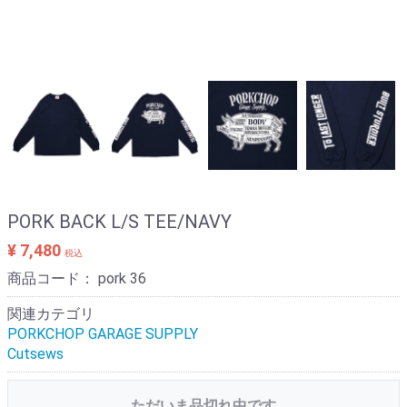
PORK BACK L/S TEE/NAVY
¥ 7,480
税込
商品コード：
pork 36
関連カテゴリ
PORKCHOP GARAGE SUPPLY
Cutsews
ただいま品切れ中です