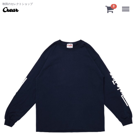
秋田のセレクトショップ
Menu
0
Crear