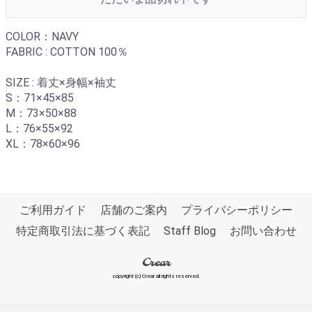
COLOR：NAVY
FABRIC : COTTON 100％
SIZE : 着丈×身幅×袖丈
S：71×45×85
M：73×50×88
L：76×55×92
XL：78×60×96
ご利用ガイド
店舗のご案内
プライバシーポリシー
特定商取引法に基づく表記
Staff Blog
お問い合わせ
Crear
copyright (c) Crear all rights reserved.