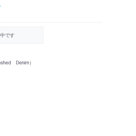
Y
中です
ashed Denim）