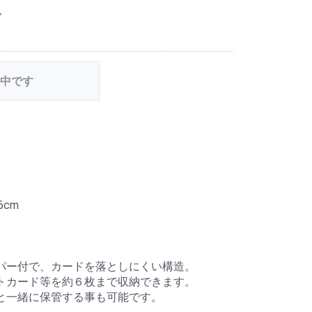
Y
中です
.6cm
パー付で、カードを落としにくい構造。
トカード等を約６枚まで収納できます。
と一緒に保管する事も可能です。