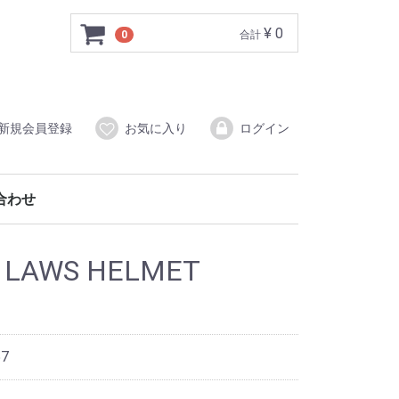
¥ 0
0
合計
新規会員登録
お気に入り
ログイン
合わせ
 LAWS HELMET
57