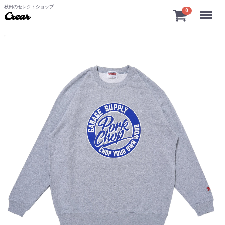
秋田のセレクトショップ
Menu
0
Crear