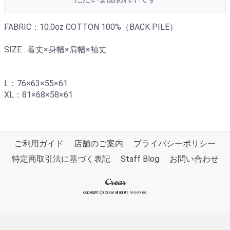
FABRIC：10.0oz COTTON 100%（BACK PILE）
SIZE : 着丈×身幅×肩幅×袖丈
L：76×63×55×61
XL：81×68×58×61
ご利用ガイド
店舗のご案内
プライバシーポリシー
特定商取引法に基づく表記
Staff Blog
お問い合わせ
Crear
copyright (c) Crear all rights reserved.