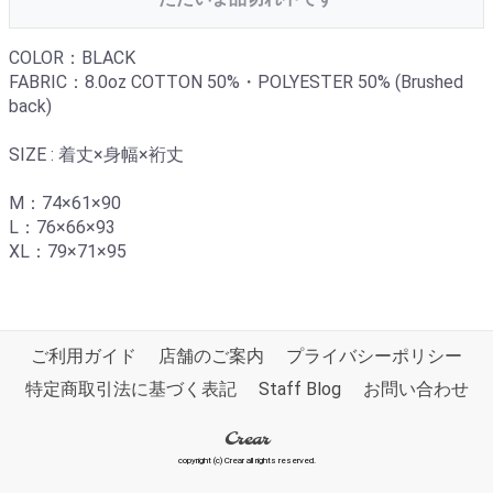
COLOR：BLACK
FABRIC：8.0oz COTTON 50%・POLYESTER 50% (Brushed
back)
SIZE : 着丈×身幅×裄丈
M：74×61×90
L：76×66×93
XL：79×71×95
ご利用ガイド
店舗のご案内
プライバシーポリシー
特定商取引法に基づく表記
Staff Blog
お問い合わせ
Crear
copyright (c) Crear all rights reserved.