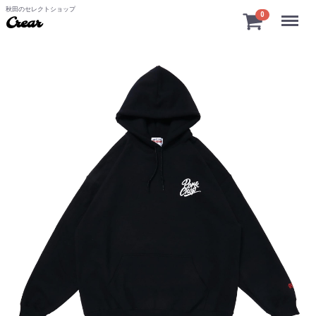
秋田のセレクトショップ
Menu
0
Crear