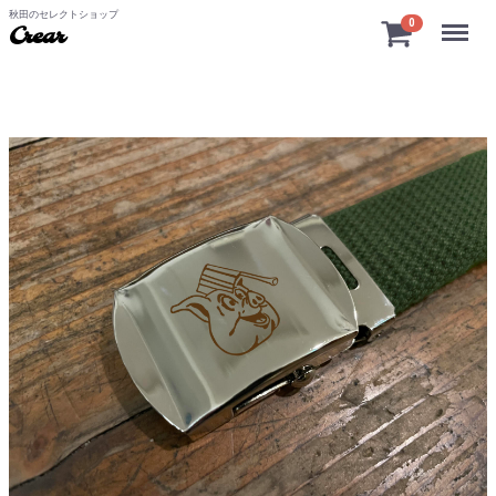
秋田のセレクトショップ
Menu
0
Crear