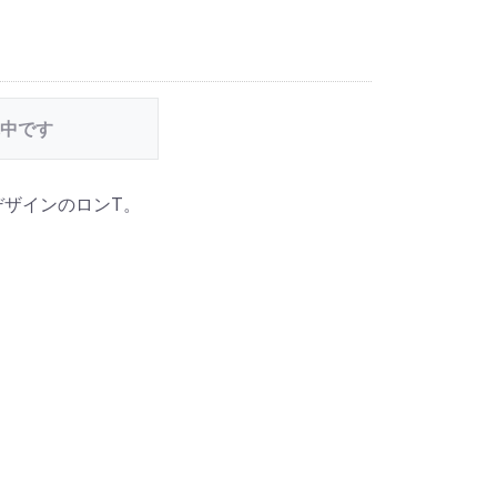
中です
デザインのロンT。