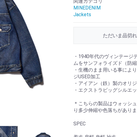
関連カテゴリ
MINEDENIM
Jackets
ただいま品切れ
・1940年代のヴィンテー
ムをサンフォライズド（防
・生機のまま用いる事により
ジUSED加工
・アイアン（鉄）製のオリ
・エクストラビッグシルエ
＊こちらの製品はウォッシュ
り多少伸縮や色落ちがありま
SPEC