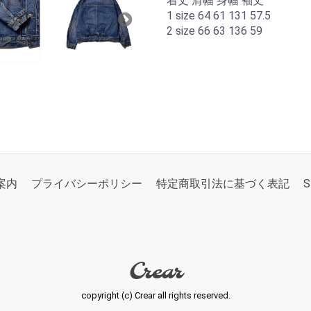
着丈 肩幅 身幅 袖丈
1 size 64 61 131 57.5
2 size 66 63 136 59
案内
プライバシーポリシー
特定商取引法に基づく表記
S
Crear
copyright (c) Crear all rights reserved.