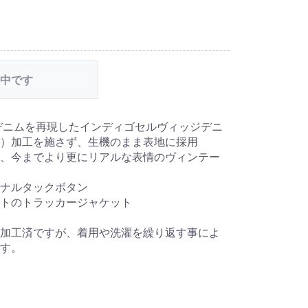
中です
ジデニムを再現したインディゴセルヴィッジデニ
縮）加工を施さず、生機のまま表地に採用
、今までより更にリアルな表情のヴィンテー
ジナルタックボタン
ットのトラッカージャケット
加工済ですが、着用や洗濯を繰り返す事によ
す。