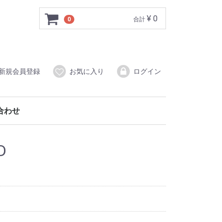
¥ 0
0
合計
新規会員登録
お気に入り
ログイン
合わせ
D