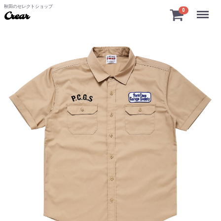
秋田のセレクトショップ
Menu
0
Crear