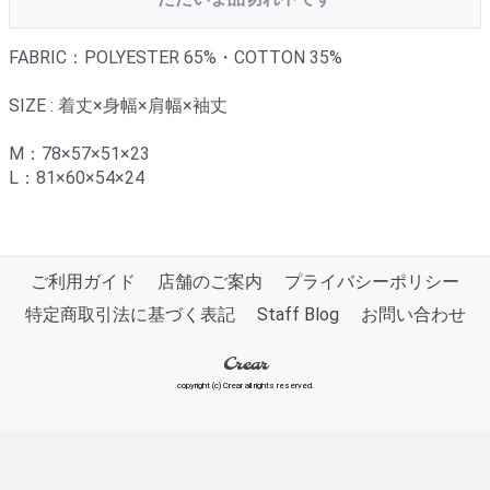
FABRIC：POLYESTER 65%・COTTON 35%
SIZE : 着丈×身幅×肩幅×袖丈
M：78×57×51×23
L：81×60×54×24
ご利用ガイド
店舗のご案内
プライバシーポリシー
特定商取引法に基づく表記
Staff Blog
お問い合わせ
Crear
copyright (c) Crear all rights reserved.