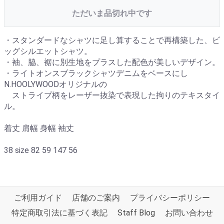
ただいま品切れ中です
・スタンダードなシャツに足し算することで再構築した、ビ
ッグシルエットシャツ。
・袖、脇、裾に別生地をプラスした配色が美しいデザイン。
・ライトオンスブラックシャツデニムをベースにし
N.HOOLYWOODオリジナルの
ストライプ柄をレーザー抜染で表現した拘りのテキスタイ
ル。
着丈 肩幅 身幅 袖丈
38 size 82 59 147 56
ご利用ガイド
店舗のご案内
プライバシーポリシー
特定商取引法に基づく表記
Staff Blog
お問い合わせ