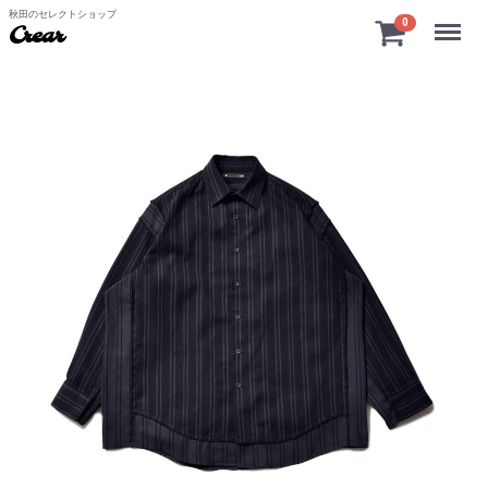
秋田のセレクトショップ
Menu
0
Crear