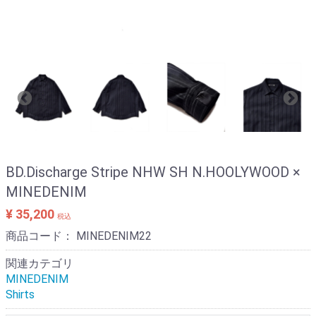
BD.Discharge Stripe NHW SH N.HOOLYWOOD ×
MINEDENIM
¥ 35,200
税込
商品コード：
MINEDENIM22
関連カテゴリ
MINEDENIM
Shirts