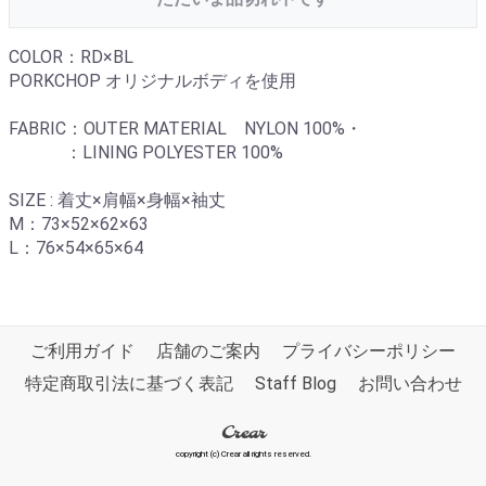
COLOR：RD×BL
PORKCHOP オリジナルボディを使用
FABRIC：OUTER MATERIAL NYLON 100%・
：LINING POLYESTER 100%
SIZE : 着丈×肩幅×身幅×袖丈
M：73×52×62×63
L：76×54×65×64
ご利用ガイド
店舗のご案内
プライバシーポリシー
特定商取引法に基づく表記
Staff Blog
お問い合わせ
Crear
copyright (c) Crear all rights reserved.