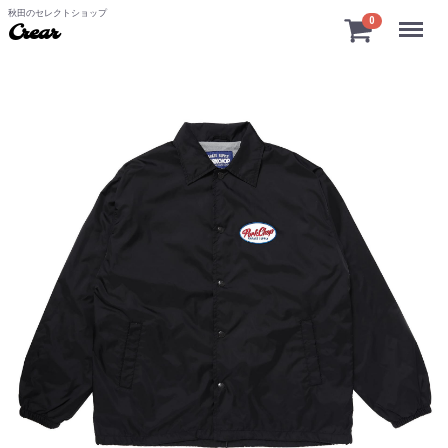
秋田のセレクトショップ
Menu
0
Crear