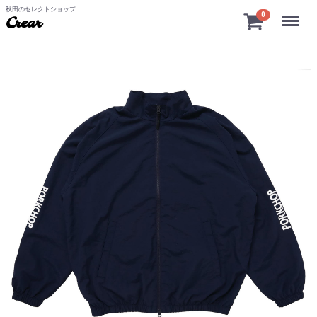
秋田のセレクトショップ
Menu
0
Crear