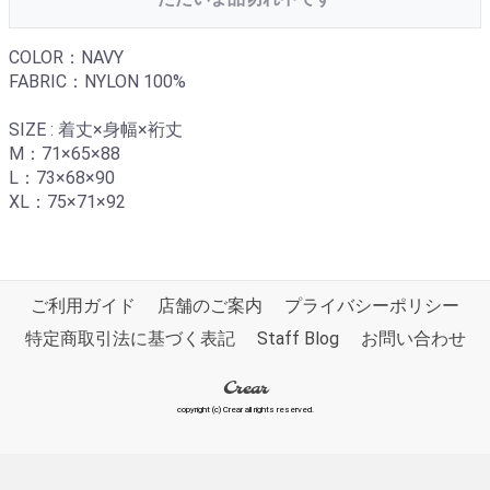
COLOR：NAVY
FABRIC：NYLON 100%
SIZE : 着丈×身幅×裄丈
M：71×65×88
L：73×68×90
XL：75×71×92
ご利用ガイド
店舗のご案内
プライバシーポリシー
特定商取引法に基づく表記
Staff Blog
お問い合わせ
Crear
copyright (c) Crear all rights reserved.