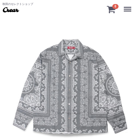
秋田のセレクトショップ
Menu
0
Crear