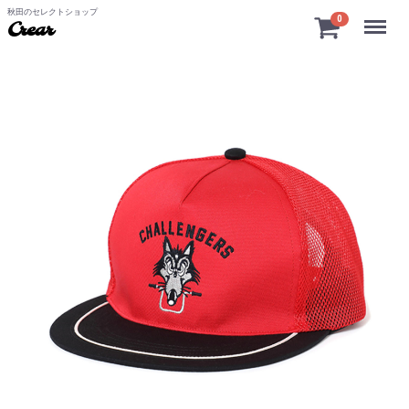
秋田のセレクトショップ
Menu
0
Crear