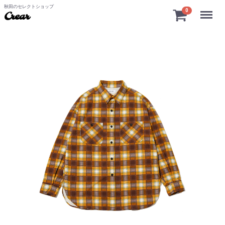
秋田のセレクトショップ
Menu
0
Crear