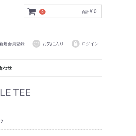
¥ 0
0
合計
新規会員登録
お気に入り
ログイン
合わせ
LE TEE
22