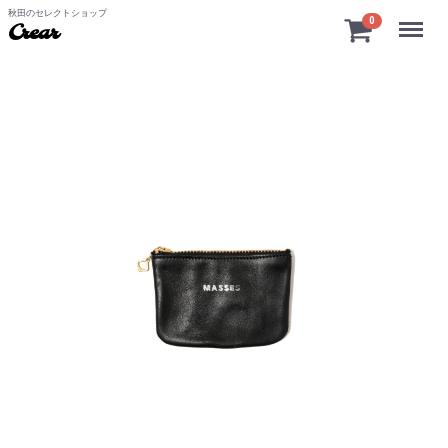
秋田のセレクトショップ
Menu
0
Crear