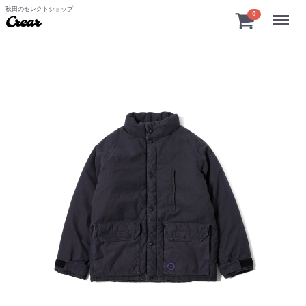
秋田のセレクトショップ
Menu
0
Crear