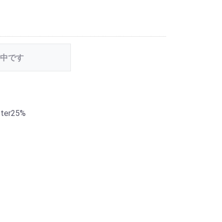
中です
ster25%