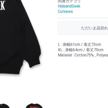
関連カテゴリ
HideandSeek
Cutsews
ただいま品切れ
L : 身幅61cm / 着丈73cm
XL : 身幅64cm / 着丈75cm
Material : Cotton75% , Polye