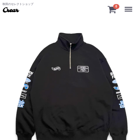
秋田のセレクトショップ
Menu
0
Crear