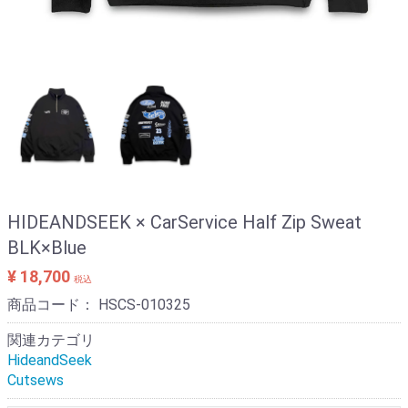
HIDEANDSEEK × CarService Half Zip Sweat
BLK×Blue
¥ 18,700
税込
商品コード：
HSCS-010325
関連カテゴリ
HideandSeek
Cutsews