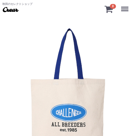
秋田のセレクトショップ
Menu
0
Crear