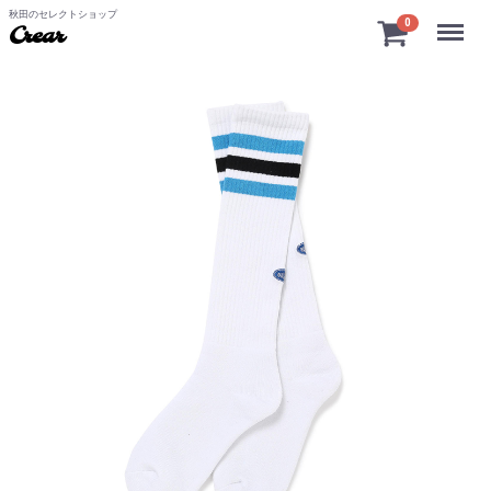
秋田のセレクトショップ
Menu
0
Crear