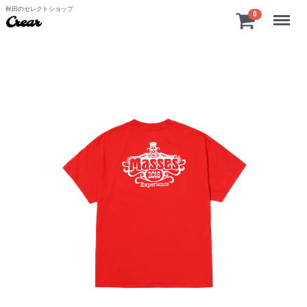
秋田のセレクトショップ
Menu
0
Crear