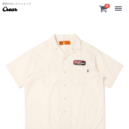
秋田のセレクトショップ
Menu
0
Crear