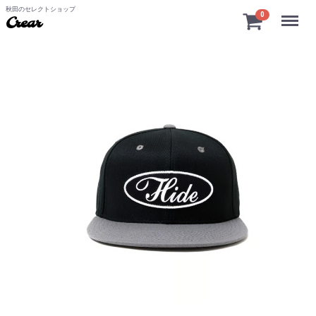
秋田のセレクトショップ
Menu
0
Crear