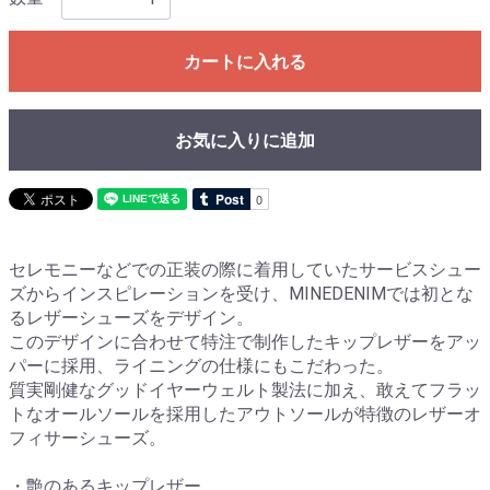
カートに入れる
お気に入りに追加
セレモニーなどでの正装の際に着用していたサービスシュー
ズからインスピレーションを受け、MINEDENIMでは初とな
るレザーシューズをデザイン。
このデザインに合わせて特注で制作したキップレザーをアッ
パーに採用、ライニングの仕様にもこだわった。
質実剛健なグッドイヤーウェルト製法に加え、敢えてフラッ
トなオールソールを採用したアウトソールが特徴のレザーオ
フィサーシューズ。
・艶のあるキップレザー