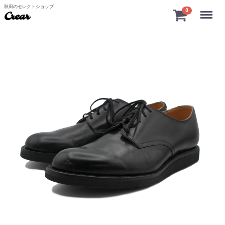
秋田のセレクトショップ
Menu
0
Crear