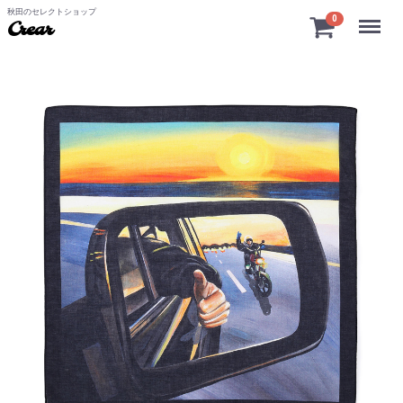
秋田のセレクトショップ
Menu
0
Crear