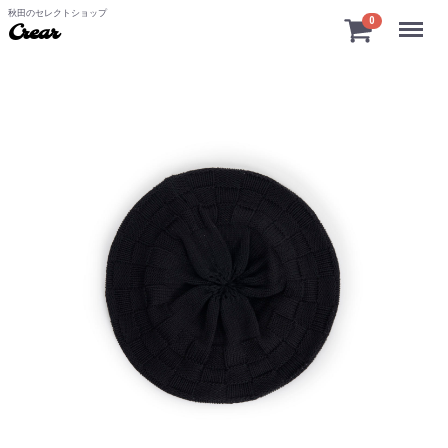
秋田のセレクトショップ
Menu
0
Crear