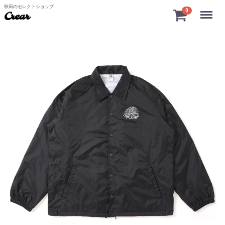
秋田のセレクトショップ
Menu
0
Crear