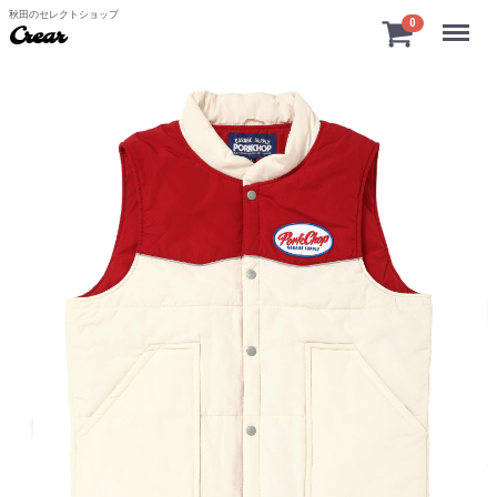
秋田のセレクトショップ
Menu
0
Crear