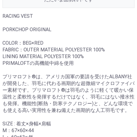
RACING VEST
PORKCHOP ORIGINAL
COLOR：BEG×RED
FABRIC：OUTER MATERIAL POLYESTER 100%
LINING MATERIAL POLYESTER 100%
PRIMALOFTの高機能中綿を使用
プリマロフト®は、アメリカ国軍の要請を受けたALBANY社
が開発した、羽毛に代わる画期的な超微細マイクロファイバ
ー素材です。プリマロフト®は羽毛のように軽くて暖かい保
温性と柔軟性を発揮するだけではなく、羽毛にはない撥水性
も発揮。機能性(断熱・防寒テクノロジー)と、どんな環境で
も使える高い実用性を兼ね備えた画期的な人工羽毛です。
SIZE : 着丈×身幅×肩幅
M：67×60×44