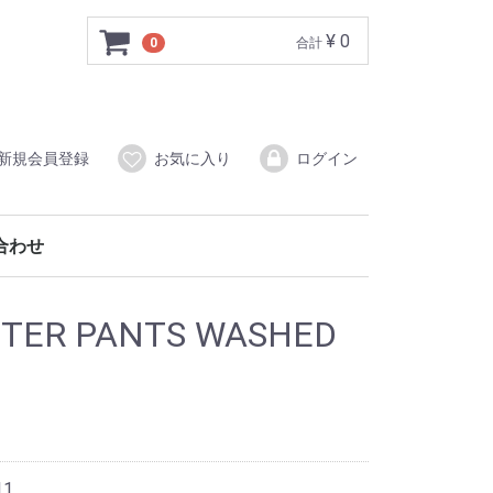
¥ 0
0
合計
新規会員登録
お気に入り
ログイン
合わせ
NTER PANTS WASHED
11