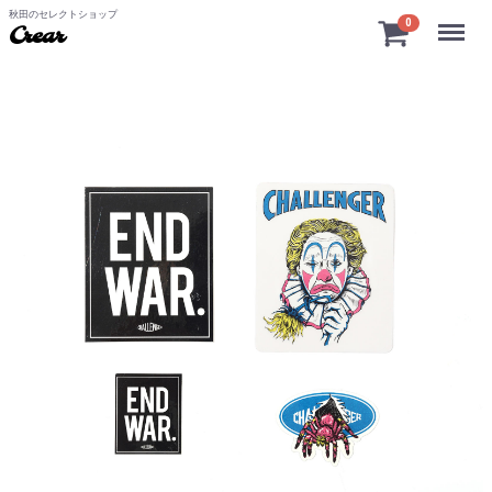
秋田のセレクトショップ
Menu
0
Crear