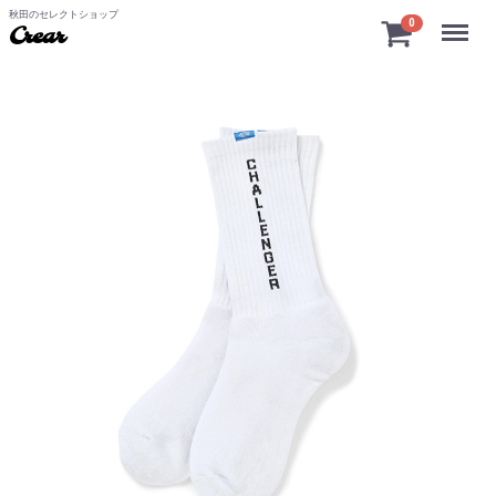
秋田のセレクトショップ
Menu
0
Crear