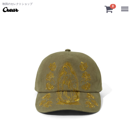
秋田のセレクトショップ
Menu
0
Crear