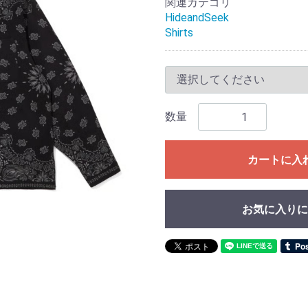
関連カテゴリ
HideandSeek
Shirts
数量
カートに入
お気に入りに