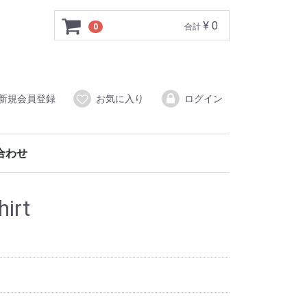
¥ 0
0
合計
新規会員登録
お気に入り
ログイン
合わせ
irt