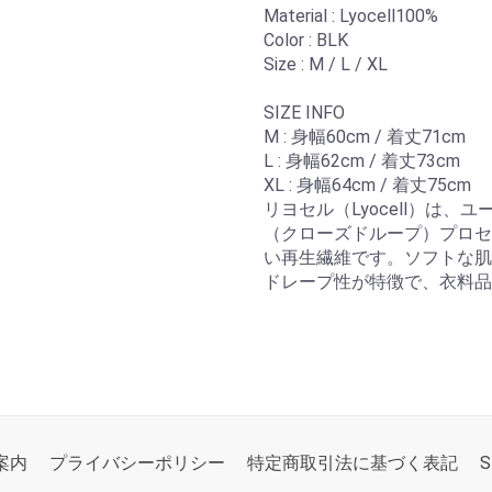
Material : Lyocell100%
Color : BLK
Size : M / L / XL
SIZE INFO
M : 身幅60cm / 着丈71cm
L : 身幅62cm / 着丈73cm
XL : 身幅64cm / 着丈75cm
リヨセル（Lyocell）は
（クローズドループ）プロセ
い再生繊維です。ソフトな肌
ドレープ性が特徴で、衣料品
案内
プライバシーポリシー
特定商取引法に基づく表記
S