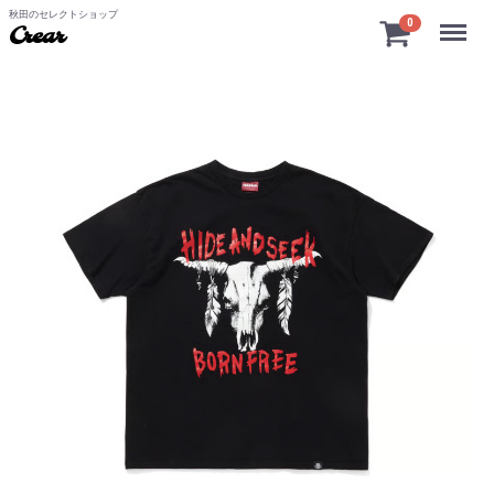
秋田のセレクトショップ
Menu
0
Crear