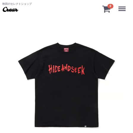
秋田のセレクトショップ
Menu
0
Crear