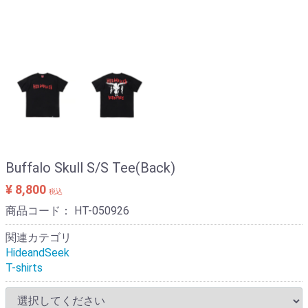
Buffalo Skull S/S Tee(Back)
¥ 8,800
税込
商品コード：
HT-050926
関連カテゴリ
HideandSeek
T-shirts