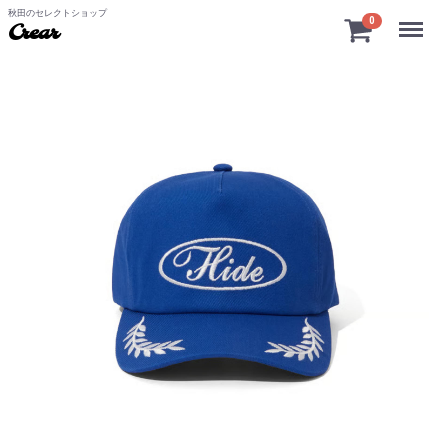
秋田のセレクトショップ
Menu
0
Crear