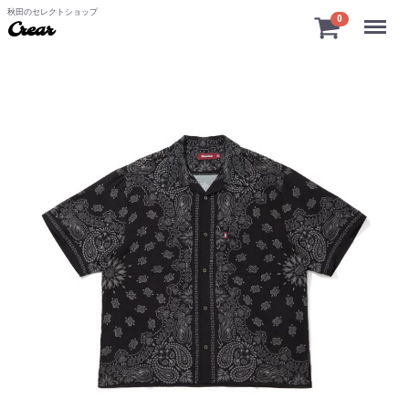
秋田のセレクトショップ
Menu
0
Crear