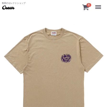
秋田のセレクトショップ
Menu
0
Crear