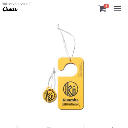
秋田のセレクトショップ
Menu
0
Crear