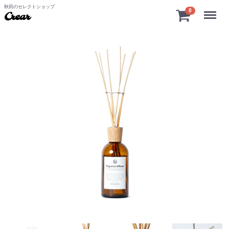
秋田のセレクトショップ
Menu
0
Crear