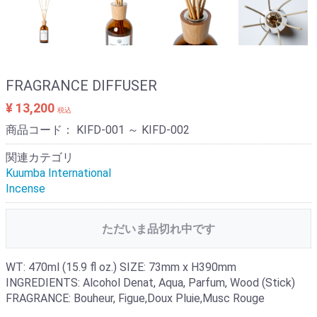
FRAGRANCE DIFFUSER
¥ 13,200
税込
商品コード：
KIFD-001 ～ KIFD-002
関連カテゴリ
Kuumba International
Incense
ただいま品切れ中です
WT: 470ml (15.9 fl oz.) SIZE: 73mm x H390mm
INGREDIENTS: Alcohol Denat, Aqua, Parfum, Wood (Stick)
FRAGRANCE: Bouheur, Figue,Doux Pluie,Musc Rouge