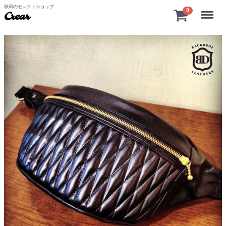
秋田のセレクトショップ
Menu
0
Crear