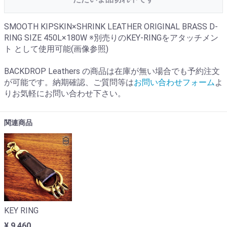
SMOOTH KIPSKIN×SHRINK LEATHER ORIGINAL BRASS D-
RING SIZE 450L×180W ※別売りのKEY-RINGをアタッチメン
ト として使用可能(画像参照)
BACKDROP Leathers の商品は在庫が無い場合でも予約注文
が可能です。納期確認、ご質問等は
お問い合わせフォーム
よ
りお気軽にお問い合わせ下さい。
関連商品
KEY RING
¥ 9,460